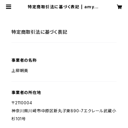
特定商取引法に基づく表記 | amyog
a on-line
特定商取引法に基づく表記
事業者の名称
上柳朝美
事業者の所在地
〒2110004
神奈川県川崎市中原区新丸子東890-7エクレール武蔵小
杉101号