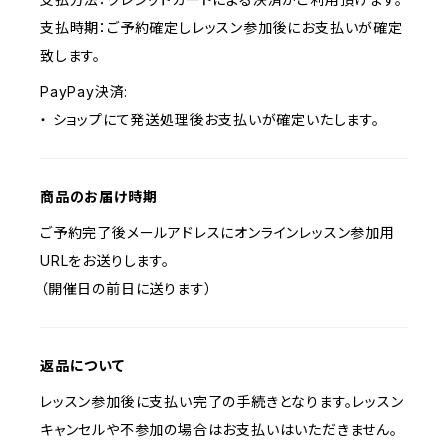
支払時期：ご予約確定しレッスン参加後にお支払いが確定
致します。
PayPay決済:
・ ショップにて発送処理後お支払いが確定いたします。
商品のお届け時期
ご予約完了後メールアドレスにオンラインレッスン参加用
URLをお送りします。
（開催日の前日に送ります）
返品について
レッスン参加後に支払い完了の手続きとなります。レッスン
キャンセルや不参加の場合はお支払いはいただきません。